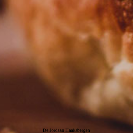
De Jordaan Haaksbergen